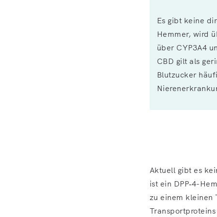
Es gibt keine di
Hemmer, wird ü
über CYP3A4 und
CBD gilt als ger
Blutzucker häuf
Nierenerkrankun
Aktuell gibt es ke
ist ein DPP‑4-He
zu einem kleinen 
Transportproteins 