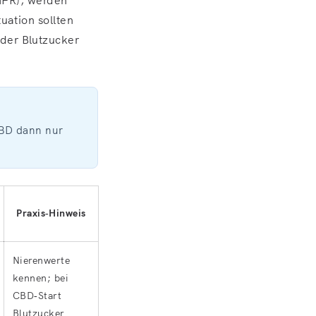
uation sollten
der Blutzucker
CBD dann nur
Praxis‑Hinweis
Nierenwerte
kennen; bei
CBD‑Start
Blutzucker