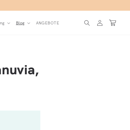
Einloggen
Warenkorb
ng
Blog
ANGEBOTE
anuvia,