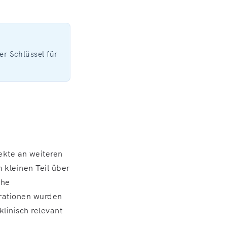
er Schlüssel für
kte an weiteren
 kleinen Teil über
che
trationen wurden
linisch relevant