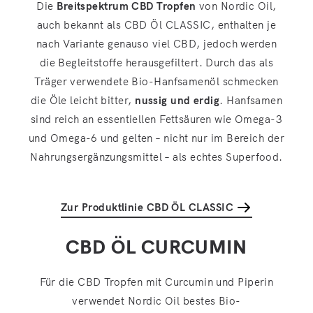
Die
Breitspektrum CBD Tropfen
von Nordic Oil,
auch bekannt als CBD Öl CLASSIC, enthalten je
nach Variante genauso viel CBD, jedoch werden
die Begleitstoffe herausgefiltert. Durch das als
Träger verwendete Bio-Hanfsamenöl schmecken
die Öle leicht bitter,
nussig und erdig
. Hanfsamen
sind reich an essentiellen Fettsäuren wie Omega-3
und Omega-6 und gelten – nicht nur im Bereich der
Nahrungsergänzungsmittel – als echtes Superfood.
Zur Produktlinie CBD ÖL CLASSIC
CBD ÖL CURCUMIN
Für die CBD Tropfen mit Curcumin und Piperin
verwendet Nordic Oil bestes Bio-