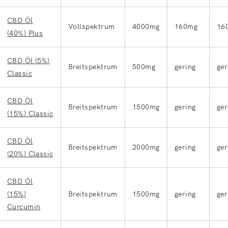
CBD Öl
Vollspektrum
4000mg
160mg
16
(40%) Plus
CBD Öl (5%)
Breitspektrum
500mg
gering
ger
Classic
CBD Öl
Breitspektrum
1500mg
gering
ger
(15%) Classic
CBD Öl
Breitspektrum
2000mg
gering
ger
(20%) Classic
CBD Öl
(15%)
Breitspektrum
1500mg
gering
ger
Curcumin