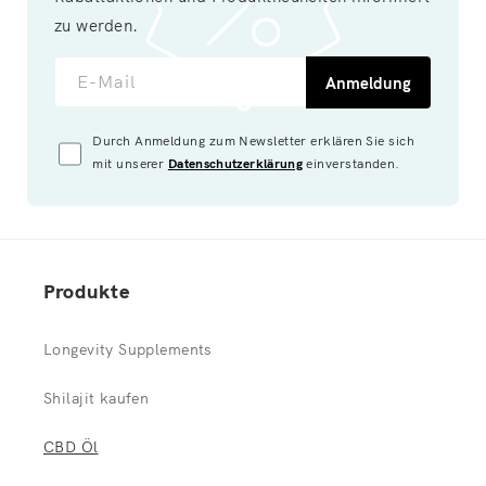
zu werden.
E-Mail
Anmeldung
Durch Anmeldung zum Newsletter erklären Sie sich
mit unserer
Datenschutzerklärung
einverstanden.
Produkte
Longevity Supplements
Shilajit kaufen
CBD Öl