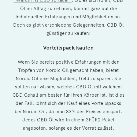
“Warum ist CBD so teuer”
. Ob es sich lohnt, CBD
Öl im Alltag zu nehmen, kommt ganz auf die
individuellen Erfahrungen und Möglichkeiten an.
Doch es gibt verschiedene Gelegenheiten, CBD Öl
günstiger zu kaufen:
Vorteilspack kaufen
Wenn Sie bereits positive Erfahrungen mit den
Tropfen von Nordic Oil gemacht haben, bietet
Nordic Oil eine Möglichkeit, Geld zu sparen. Sie
sollten nur wissen, welches CBD Öl mit welchem
CBD Gehalt am besten für Ihren Körper ist. Ist dies
der Fall, lohnt sich der Kauf eines Vorteilspacks
bei Nordic Oil, da man 33% des Preises einspart.
Jedes CBD Öl wird in einem 3FÜR2 Paket
angeboten, solange es der Vorrat zulässt.