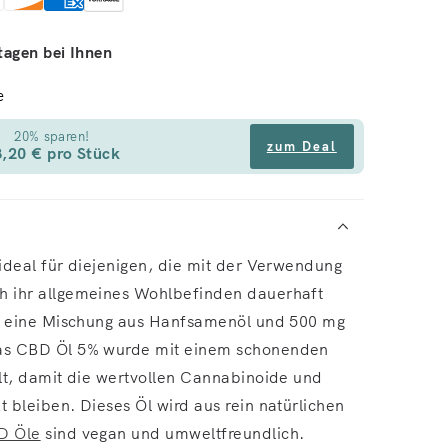
tagen bei Ihnen
e
20% sparen!
zum Deal
,20 € pro Stück
ideal für diejenigen, die mit der Verwendung
h ihr allgemeines Wohlbefinden dauerhaft
lt eine Mischung aus Hanfsamenöl und 500 mg
as CBD Öl 5% wurde mit einem schonenden
llt, damit die wertvollen Cannabinoide und
 bleiben. Dieses Öl wird aus rein natürlichen
D Öle
sind vegan und umweltfreundlich.