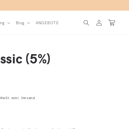
Einloggen
Warenkorb
ng
Blog
ANGEBOTE
ssic (5%)
r Preis
 MwSt. exkl. Versand