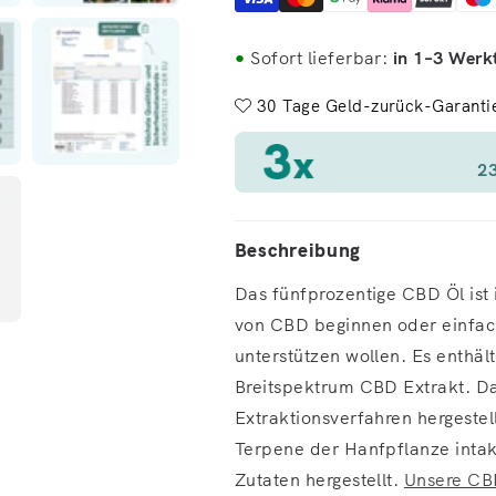
Sofort lieferbar:
in 1–3 Werk
●
30 Tage Geld-zurück-Garanti
23
Beschreibung
Das fünfprozentige CBD Öl ist 
von CBD beginnen oder einfac
unterstützen wollen. Es enthä
Breitspektrum CBD Extrakt. D
Extraktionsverfahren hergeste
Terpene der Hanfpflanze intakt
Zutaten hergestellt.
Unsere CB