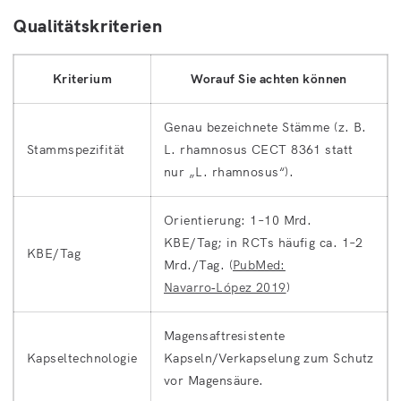
Qualitätskriterien
Kriterium
Worauf Sie achten können
Genau bezeichnete Stämme (z. B.
Stammspezifität
L. rhamnosus CECT 8361 statt
nur „L. rhamnosus“).
Orientierung: 1–10 Mrd.
KBE/Tag; in RCTs häufig ca. 1–2
KBE/Tag
Mrd./Tag. (
PubMed:
Navarro‑López 2019
)
Magensaftresistente
Kapseltechnologie
Kapseln/Verkapselung zum Schutz
vor Magensäure.