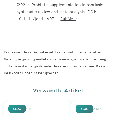
(2024). Probiotic supplementation in psoriasis –
systematic review and meta‑analysis. DOI:
10.1111/jocd.16074. (
PubMed
)
Disclaimer: Dieser Artikel ersetzt keine medizinische Beratung.
Nahrungsergänzungsmittel können eine ausgewogene Ernährung
und eine ärztlich abgestimmte Therapie sinnvoll ergänzen. Keine
Heils‑ oder Linderungsversprechen.
Verwandte Artikel
4 Min.
3 Min.
BLOG
BLOG