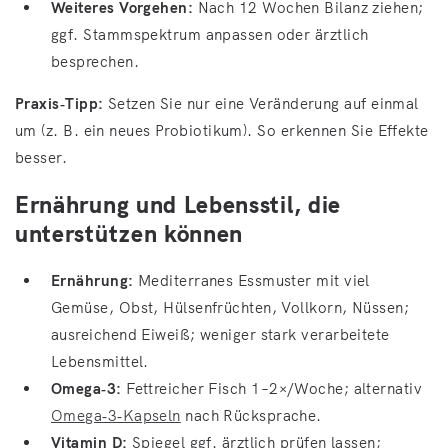
Weiteres Vorgehen:
Nach 12 Wochen Bilanz ziehen;
ggf. Stammspektrum anpassen oder ärztlich
besprechen.
Praxis‑Tipp:
Setzen Sie nur eine Veränderung auf einmal
um (z. B. ein neues Probiotikum). So erkennen Sie Effekte
besser.
Ernährung und Lebensstil, die
unterstützen können
Ernährung:
Mediterranes Essmuster mit viel
Gemüse, Obst, Hülsenfrüchten, Vollkorn, Nüssen;
ausreichend Eiweiß; weniger stark verarbeitete
Lebensmittel.
Omega‑3:
Fettreicher Fisch 1–2×/Woche; alternativ
Omega‑3‑Kapseln
nach Rücksprache.
Vitamin D:
Spiegel ggf. ärztlich prüfen lassen;