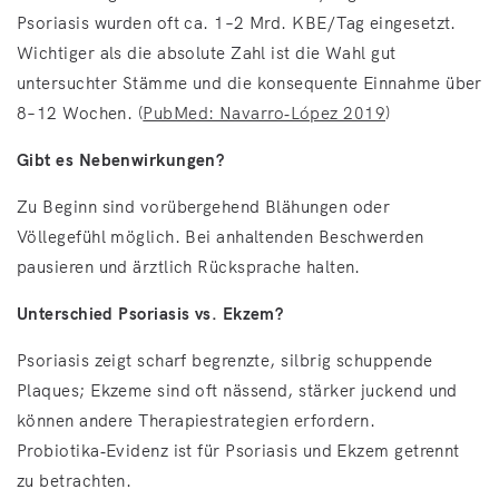
Psoriasis wurden oft ca. 1–2 Mrd. KBE/Tag eingesetzt.
Wichtiger als die absolute Zahl ist die Wahl gut
untersuchter Stämme und die konsequente Einnahme über
8–12 Wochen. (
PubMed: Navarro‑López 2019
)
Gibt es Nebenwirkungen?
Zu Beginn sind vorübergehend Blähungen oder
Völlegefühl möglich. Bei anhaltenden Beschwerden
pausieren und ärztlich Rücksprache halten.
Unterschied Psoriasis vs. Ekzem?
Psoriasis zeigt scharf begrenzte, silbrig schuppende
Plaques; Ekzeme sind oft nässend, stärker juckend und
können andere Therapiestrategien erfordern.
Probiotika‑Evidenz ist für Psoriasis und Ekzem getrennt
zu betrachten.