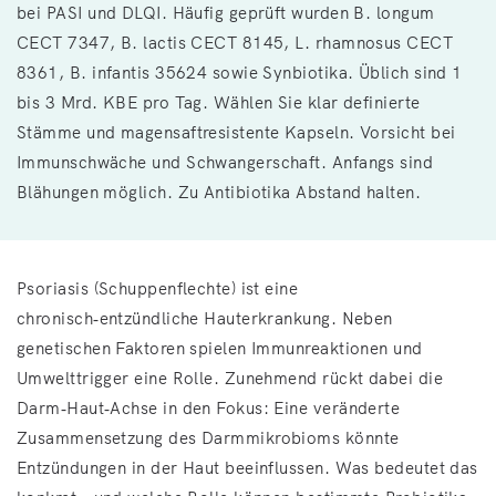
bei PASI und DLQI. Häufig geprüft wurden B. longum
CECT 7347, B. lactis CECT 8145, L. rhamnosus CECT
8361, B. infantis 35624 sowie Synbiotika. Üblich sind 1
bis 3 Mrd. KBE pro Tag. Wählen Sie klar definierte
Stämme und magensaftresistente Kapseln. Vorsicht bei
Immunschwäche und Schwangerschaft. Anfangs sind
Blähungen möglich. Zu Antibiotika Abstand halten.
Psoriasis (Schuppenflechte) ist eine
chronisch‑entzündliche Hauterkrankung. Neben
genetischen Faktoren spielen Immunreaktionen und
Umwelttrigger eine Rolle. Zunehmend rückt dabei die
Darm‑Haut‑Achse in den Fokus: Eine veränderte
Zusammensetzung des Darmmikrobioms könnte
Entzündungen in der Haut beeinflussen. Was bedeutet das