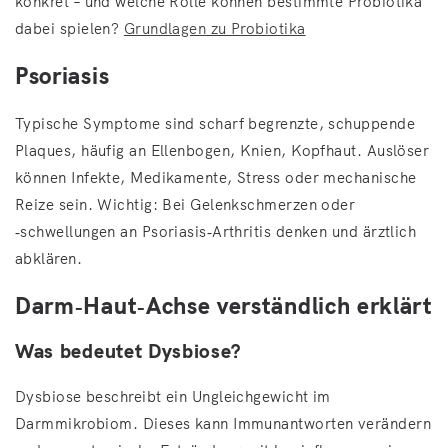
konkret – und welche Rolle können bestimmte Probiotika
dabei spielen?
Grundlagen zu Probiotika
Psoriasis
Typische Symptome sind scharf begrenzte, schuppende
Plaques, häufig an Ellenbogen, Knien, Kopfhaut. Auslöser
können Infekte, Medikamente, Stress oder mechanische
Reize sein. Wichtig: Bei Gelenkschmerzen oder
‑schwellungen an Psoriasis‑Arthritis denken und ärztlich
abklären.
Darm‑Haut‑Achse verständlich erklärt
Was bedeutet Dysbiose?
Dysbiose beschreibt ein Ungleichgewicht im
Darmmikrobiom. Dieses kann Immunantworten verändern