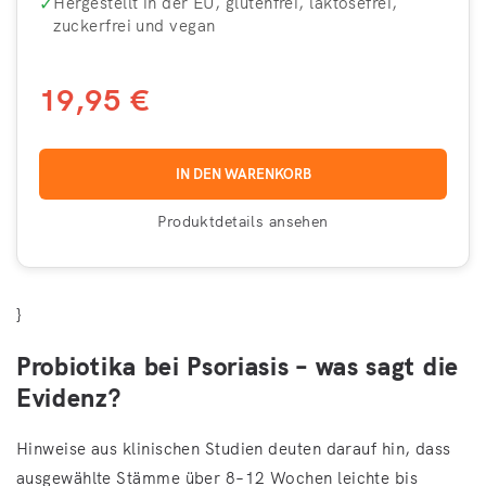
✓
Hergestellt in der EU, glutenfrei, laktosefrei,
zuckerfrei und vegan
19,95 €
IN DEN WARENKORB
Produktdetails ansehen
}
Probiotika bei Psoriasis – was sagt die
Evidenz?
Hinweise aus klinischen Studien deuten darauf hin, dass
ausgewählte Stämme über 8–12 Wochen leichte bis