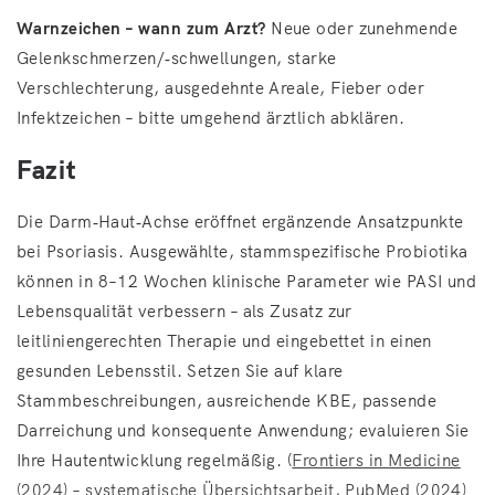
Warnzeichen – wann zum Arzt?
Neue oder zunehmende
Gelenkschmerzen/‑schwellungen, starke
Verschlechterung, ausgedehnte Areale, Fieber oder
Infektzeichen – bitte umgehend ärztlich abklären.
Fazit
Die Darm‑Haut‑Achse eröffnet ergänzende Ansatzpunkte
bei Psoriasis. Ausgewählte, stammspezifische Probiotika
können in 8–12 Wochen klinische Parameter wie PASI und
Lebensqualität verbessern – als Zusatz zur
leitliniengerechten Therapie und eingebettet in einen
gesunden Lebensstil. Setzen Sie auf klare
Stammbeschreibungen, ausreichende KBE, passende
Darreichung und konsequente Anwendung; evaluieren Sie
Ihre Hautentwicklung regelmäßig. (
Frontiers in Medicine
(2024) – systematische Übersichtsarbeit
,
PubMed (2024)