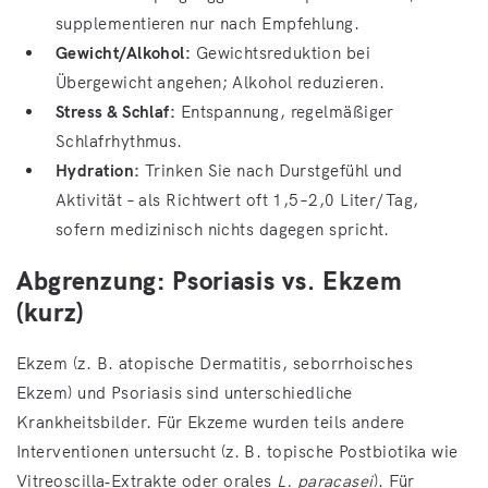
supplementieren nur nach Empfehlung.
Gewicht/Alkohol:
Gewichtsreduktion bei
Übergewicht angehen; Alkohol reduzieren.
Stress & Schlaf:
Entspannung, regelmäßiger
Schlafrhythmus.
Hydration:
Trinken Sie nach Durstgefühl und
Aktivität – als Richtwert oft 1,5–2,0 Liter/Tag,
sofern medizinisch nichts dagegen spricht.
Abgrenzung: Psoriasis vs. Ekzem
(kurz)
Ekzem (z. B. atopische Dermatitis, seborrhoisches
Ekzem) und Psoriasis sind unterschiedliche
Krankheitsbilder. Für Ekzeme wurden teils andere
Interventionen untersucht (z. B. topische Postbiotika wie
Vitreoscilla‑Extrakte oder orales
L. paracasei
). Für