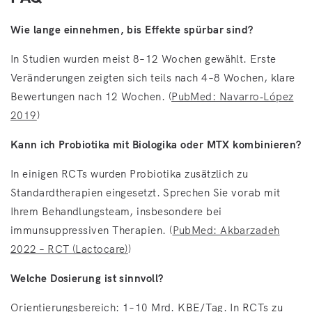
Wie lange einnehmen, bis Effekte spürbar sind?
In Studien wurden meist 8–12 Wochen gewählt. Erste
Veränderungen zeigten sich teils nach 4–8 Wochen, klare
Bewertungen nach 12 Wochen. (
PubMed: Navarro‑López
2019
)
Kann ich Probiotika mit Biologika oder MTX kombinieren?
In einigen RCTs wurden Probiotika zusätzlich zu
Standardtherapien eingesetzt. Sprechen Sie vorab mit
Ihrem Behandlungsteam, insbesondere bei
immunsuppressiven Therapien. (
PubMed: Akbarzadeh
2022 – RCT (Lactocare)
)
Welche Dosierung ist sinnvoll?
Orientierungsbereich: 1–10 Mrd. KBE/Tag. In RCTs zu