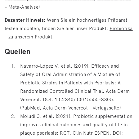
– Meta‑Analyse
)
Dezenter Hinweis:
Wenn Sie ein hochwertiges Präparat
testen möchten, finden Sie hier unser Produkt:
Probiotika
– zu unserem Produkt
.
Quellen
Navarro‑López V. et al. (2019). Efficacy and
Safety of Oral Administration of a Mixture of
Probiotic Strains in Patients with Psoriasis: A
Randomized Controlled Clinical Trial. Acta Derm
Venereol. DOI: 10.2340/00015555-3305.
(
PubMed
,
Acta Derm Venereol – Verlagsseite
)
Moludi J. et al. (2021). Probiotic supplementation
improves clinical outcomes and quality of life in
plaque psoriasis: RCT. Clin Nutr ESPEN. DOI: