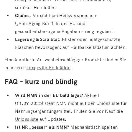
seriöser Hersteller.
Claims:
Vorsicht bei Heilsversprechen
(„Anti‑Aging‑Kur“). In der EU sind
gesundheitsbezogene Angaben streng reguliert.
Lagerung & Stabilität:
Blister oder lichtgeschützte
Flaschen bevorzugen; auf Haltbarkeitsdatum achten.
Eine kuratierte Auswahl einschlägiger Produkte finden Sie
in unserer
Longevity‑Kollektion
.
FAQ – kurz und bündig
Wird NMN in der EU bald legal?
Aktuell
(11.09.2025) steht NMN nicht auf der Unionsliste für
Nahrungsergänzungsmittel. Prüfen Sie vor Kauf die
Unionsliste
auf Updates.
Ist NR „besser“ als NMN?
Mechanistisch speisen