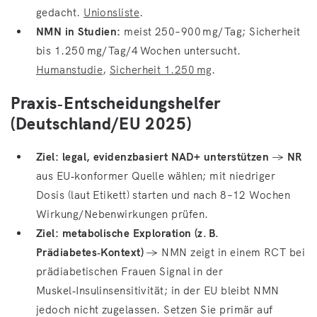
gedacht.
Unionsliste
.
NMN in Studien:
meist 250–900 mg/Tag; Sicherheit
bis 1.250 mg/Tag/4 Wochen untersucht.
Humanstudie
,
Sicherheit 1.250 mg
.
Praxis‑Entscheidungshelfer
(Deutschland/EU 2025)
Ziel: legal, evidenzbasiert NAD+ unterstützen
→
NR
aus EU‑konformer Quelle wählen; mit niedriger
Dosis (laut Etikett) starten und nach 8–12 Wochen
Wirkung/Nebenwirkungen prüfen.
Ziel: metabolische Exploration (z. B.
Prädiabetes‑Kontext)
→ NMN zeigt in einem RCT bei
prädiabetischen Frauen Signal in der
Muskel‑Insulinsensitivität; in der EU bleibt NMN
jedoch nicht zugelassen. Setzen Sie primär auf