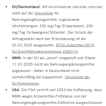
EU/Deutschland:
NR (nicotinamide riboside chloride)
steht auf der
Unionsliste
für
Nahrungsergänzungsmittel; zugelassene
Höchstmengen: 300 mg/Tag (Erwachsene), 230
mg/Tag (Schwangere/Stillende). Der Schutz der
Antragsdaten nach der Erstzulassung ist am
20.02.2025 ausgelaufen.
EFSA‑Gutachten 2019
,
EU‑Durchführungsverordnung 2020/16
.
NMN:
In der EU als „novel“ eingestuft und (Stand
11.09.2025) nicht als Nahrungsergänzungsmittel
zugelassen – daher in Deutschland nicht
verkehrsfähig als Supplement.
Unionsliste der
EU‑Kommission
.
USA:
Die FDA vertritt seit 2022 die Auffassung, dass
NMN wegen Arzneimittel‑Prüfstatus von der
Nahrungsergänzungsmittel‑Definition ausgeschlossen