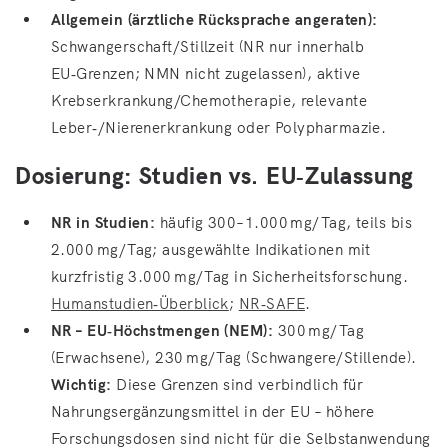
Allgemein (ärztliche Rücksprache angeraten):
Schwangerschaft/Stillzeit (NR nur innerhalb
EU‑Grenzen; NMN nicht zugelassen), aktive
Krebserkrankung/Chemotherapie, relevante
Leber‑/Nierenerkrankung oder Polypharmazie.
Dosierung: Studien vs. EU‑Zulassung
NR in Studien:
häufig 300–1.000 mg/Tag, teils bis
2.000 mg/Tag; ausgewählte Indikationen mit
kurzfristig 3.000 mg/Tag in Sicherheitsforschung.
Humanstudien‑Überblick
;
NR‑SAFE
.
NR – EU‑Höchstmengen (NEM):
300 mg/Tag
(Erwachsene), 230 mg/Tag (Schwangere/Stillende).
Wichtig:
Diese Grenzen sind verbindlich für
Nahrungsergänzungsmittel in der EU – höhere
Forschungsdosen sind nicht für die Selbstanwendung