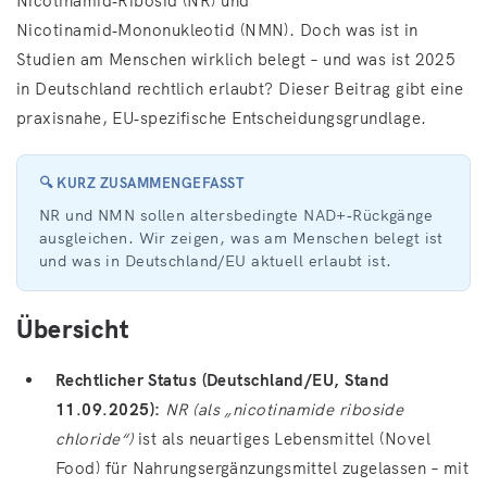
Nicotinamid‑Ribosid (NR) und
Nicotinamid‑Mononukleotid (NMN). Doch was ist in
Studien am Menschen wirklich belegt – und was ist 2025
in Deutschland rechtlich erlaubt? Dieser Beitrag gibt eine
praxisnahe, EU‑spezifische Entscheidungsgrundlage.
🔍 KURZ ZUSAMMENGEFASST
NR und NMN sollen altersbedingte NAD+‑Rückgänge
ausgleichen. Wir zeigen, was am Menschen belegt ist
und was in Deutschland/EU aktuell erlaubt ist.
Übersicht
Rechtlicher Status (Deutschland/EU, Stand
11.09.2025):
NR (als „nicotinamide riboside
chloride“)
ist als neuartiges Lebensmittel (Novel
Food) für Nahrungsergänzungsmittel zugelassen – mit