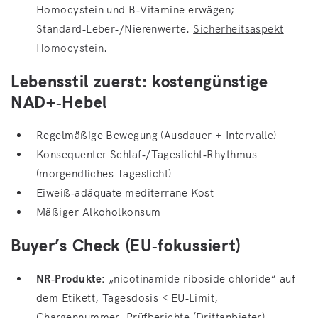
Homocystein und B‑Vitamine erwägen;
Standard‑Leber‑/Nierenwerte.
Sicherheitsaspekt
Homocystein
.
Lebensstil zuerst: kostengünstige
NAD+‑Hebel
Regelmäßige Bewegung (Ausdauer + Intervalle)
Konsequenter Schlaf‑/Tageslicht‑Rhythmus
(morgendliches Tageslicht)
Eiweiß‑adäquate mediterrane Kost
Mäßiger Alkoholkonsum
Buyer’s Check (EU‑fokussiert)
NR‑Produkte:
„nicotinamide riboside chloride“ auf
dem Etikett, Tagesdosis ≤ EU‑Limit,
Chargennummer, Prüfberichte (Drittanbieter),