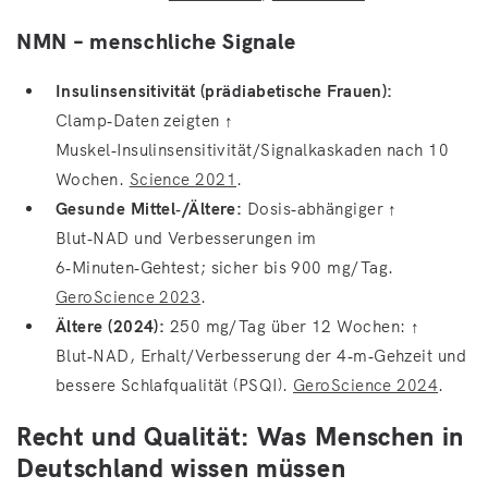
NMN – menschliche Signale
Insulinsensitivität (prädiabetische Frauen):
Clamp‑Daten zeigten ↑
Muskel‑Insulinsensitivität/Signalkaskaden nach 10
Wochen.
Science 2021
.
Gesunde Mittel‑/Ältere:
Dosis‑abhängiger ↑
Blut‑NAD und Verbesserungen im
6‑Minuten‑Gehtest; sicher bis 900 mg/Tag.
GeroScience 2023
.
Ältere (2024):
250 mg/Tag über 12 Wochen: ↑
Blut‑NAD, Erhalt/Verbesserung der 4‑m‑Gehzeit und
bessere Schlafqualität (PSQI).
GeroScience 2024
.
Recht und Qualität: Was Menschen in
Deutschland wissen müssen