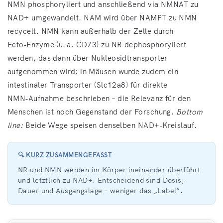
NMN phosphoryliert und anschließend via NMNAT zu
NAD+ umgewandelt. NAM wird über NAMPT zu NMN
recycelt. NMN kann außerhalb der Zelle durch
Ecto‑Enzyme (u. a. CD73) zu NR dephosphoryliert
werden, das dann über Nukleosidtransporter
aufgenommen wird; in Mäusen wurde zudem ein
intestinaler Transporter (Slc12a8) für direkte
NMN‑Aufnahme beschrieben – die Relevanz für den
Menschen ist noch Gegenstand der Forschung.
Bottom
line:
Beide Wege speisen denselben NAD+‑Kreislauf.
🔍 KURZ ZUSAMMENGEFASST
NR und NMN werden im Körper ineinander überführt
und letztlich zu NAD+. Entscheidend sind Dosis,
Dauer und Ausgangslage – weniger das „Label“.