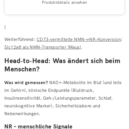
Produktdetails ansehen
}
Weiterführend:
CD73‑vermittelte NMN→NR‑Konversion
;
Slc12a8 als NMN‑Transporter (Maus)
.
Head‑to‑Head: Was ändert sich beim
Menschen?
Was wird gemessen?
NAD+‑Metabolite im Blut (und teils
im Gehirn), klinische Endpunkte (Blutdruck,
Insulinsensitivität, Geh‑/Leistungsparameter, Schlaf,
neurokognitive Marker), Sicherheitslabore und
Nebenwirkungen.
NR – menschliche Signale