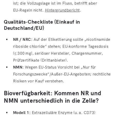
ist; die Vollzugslage ist im Fluss, betrifft aber
EU‑Regeln nicht.
Hintergrundbericht
.
Qualitäts‑Checkliste (Einkauf in
Deutschland/EU)
NR / NRC:
Auf der Etikettierung sollte „nicotinamide
riboside chloride“ stehen; EU‑konforme Tagesdosis
(≤ 300 mg), seriöser Hersteller, Chargennummer,
Prüfzertifikate (Drittanbieter).
NMN:
Wegen EU‑Status Vorsicht bei „Nur für
Forschungszwecke“/Außer‑EU‑Angeboten; rechtliche
Risiken vor Kauf verstehen.
Bioverfügbarkeit: Kommen NR und
NMN unterschiedlich in die Zelle?
Modell 1:
Extrazelluläre Enzyme (u. a. CD73)