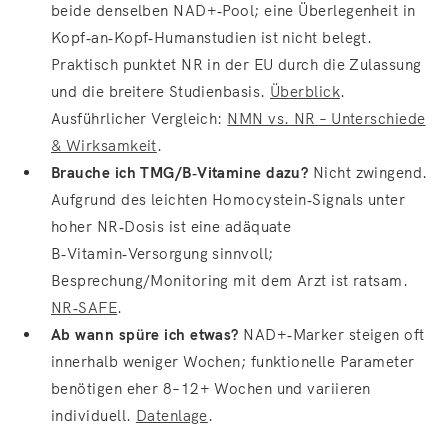
beide denselben NAD+‑Pool; eine Überlegenheit in
Kopf‑an‑Kopf‑Humanstudien ist nicht belegt.
Praktisch punktet NR in der EU durch die Zulassung
und die breitere Studienbasis.
Überblick
.
Ausführlicher Vergleich:
NMN vs. NR – Unterschiede
& Wirksamkeit
.
Brauche ich TMG/B‑Vitamine dazu?
Nicht zwingend.
Aufgrund des leichten Homocystein‑Signals unter
hoher NR‑Dosis ist eine adäquate
B‑Vitamin‑Versorgung sinnvoll;
Besprechung/Monitoring mit dem Arzt ist ratsam.
NR‑SAFE
.
Ab wann spüre ich etwas?
NAD+‑Marker steigen oft
innerhalb weniger Wochen; funktionelle Parameter
benötigen eher 8–12+ Wochen und variieren
individuell.
Datenlage
.