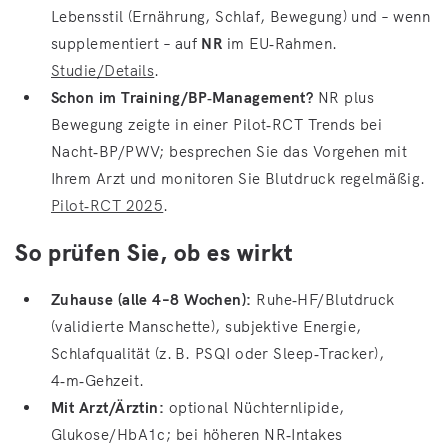
Lebensstil (Ernährung, Schlaf, Bewegung) und – wenn
supplementiert – auf
NR
im EU‑Rahmen.
Studie/Details
.
Schon im Training/BP‑Management?
NR plus
Bewegung zeigte in einer Pilot‑RCT Trends bei
Nacht‑BP/PWV; besprechen Sie das Vorgehen mit
Ihrem Arzt und monitoren Sie Blutdruck regelmäßig.
Pilot‑RCT 2025
.
So prüfen Sie, ob es wirkt
Zuhause (alle 4–8 Wochen):
Ruhe‑HF/Blutdruck
(validierte Manschette), subjektive Energie,
Schlafqualität (z. B. PSQI oder Sleep‑Tracker),
4‑m‑Gehzeit.
Mit Arzt/Ärztin:
optional Nüchternlipide,
Glukose/HbA1c; bei höheren NR‑Intakes