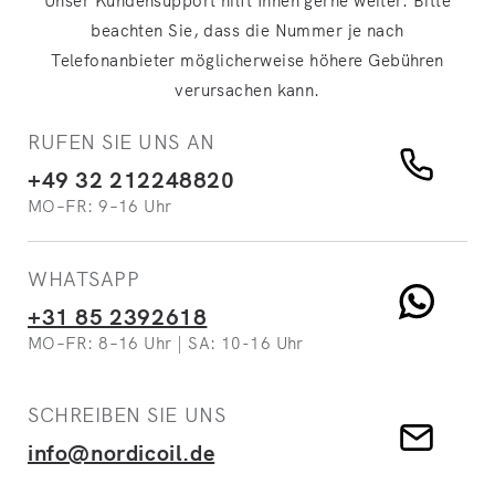
Unser Kundensupport hilft Ihnen gerne weiter. Bitte
beachten Sie, dass die Nummer je nach
Telefonanbieter möglicherweise höhere Gebühren
verursachen kann.
RUFEN SIE UNS AN
+49 32 212248820
MO–FR: 9–16 Uhr
WHATSAPP
+31 85 2392618
MO–FR: 8–16 Uhr | SA: 10-16 Uhr
SCHREIBEN SIE UNS
info@nordicoil.de