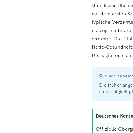
statistische Illusi
mit dem ersten Sc
typische Verzerrun
niedrig‑moderates
darunter. Die Glo
Netto‑Gesundheits
Dosis gibt es nicht
🔍 KURZ ZUSA
Die früher ang
Langlebigkeit gi
Deutscher Konte
Offizielle Ober