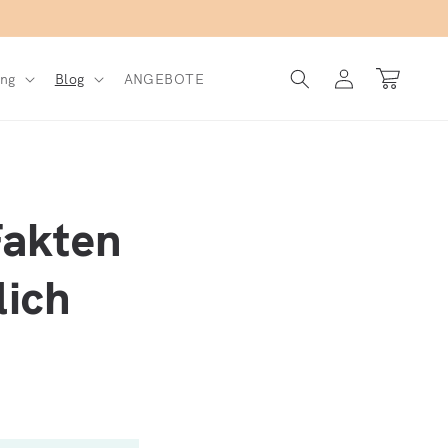
Einloggen
Warenkorb
ng
Blog
ANGEBOTE
Fakten
lich