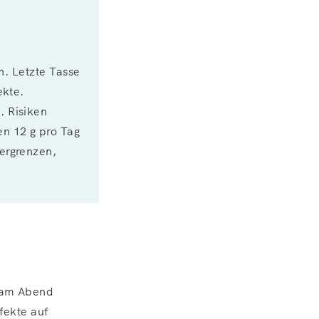
n. Letzte Tasse
ekte.
. Risiken
en 12 g pro Tag
ergrenzen,
n am Abend
fekte auf