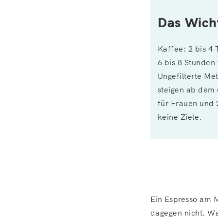
Das Wicht
Kaffee: 2 bis 4 
6 bis 8 Stunden 
Ungefilterte Me
steigen ab dem 
für Frauen und 
keine Ziele.
Ein Espresso am 
dagegen nicht. Wa