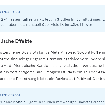
MMENGEFASST
2–4 Tassen Kaffee trinkt, lebt in Studien im Schnitt länger. E
n, aber sie sind stabil über viele Datensätze hinweg.
ische Effekte
s zeigt eine Dosis‑Wirkungs‑Meta‑Analyse: Sowohl koffeini
Kaffee sind mit geringerem Erkrankungsrisiko verbunden; s
ubMed
. Mendelsche‑Randomisierungsstudien (genetische 
 ein vorsichtigeres Bild – möglich ist, dass ein Teil der Ass
thodische Einordnung bietet ein Review auf
PubMed Centra
MMENGEFASST
er ohne Koffein – geht in Studien mit weniger Diabetes einher