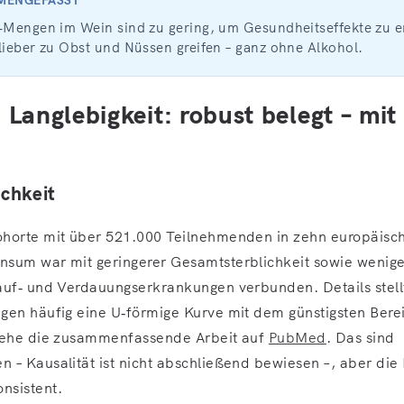
l‑Mengen im Wein sind zu gering, um Gesundheitseffekte zu e
lieber zu Obst und Nüssen greifen – ganz ohne Alkohol.
 Langlebigkeit: robust belegt – mit
chkeit
ohorte mit über 521.000 Teilnehmenden in zehn europäisc
sum war mit geringerer Gesamtsterblichkeit sowie wenige
auf‑ und Verdauungserkrankungen verbunden. Details stell
gen häufig eine U‑förmige Kurve mit dem günstigsten Bere
siehe die zusammenfassende Arbeit auf
PubMed
. Das sind
 – Kausalität ist nicht abschließend bewiesen –, aber die
nsistent.