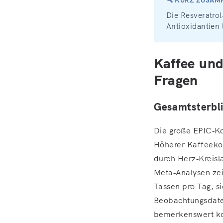
Die Resveratro
Antioxidantien 
Kaffee und
Fragen
Gesamtsterbli
Die große EPIC‑K
Höherer Kaffeekon
durch Herz‑Kreisl
Meta‑Analysen zei
Tassen pro Tag, 
Beobachtungsdaten
bemerkenswert ko