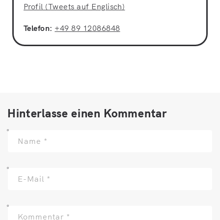
Profil (Tweets auf Englisch)
Telefon:
+49 89 12086848
Hinterlasse einen Kommentar
Name
*
E-Mail
*
Kommentar
*